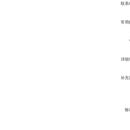
联系
常用
详细
补充
验