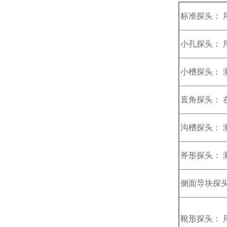
标准探头： 
小孔探头： 
小槽探头： 
直角探头：
沟槽探头： 
斧形探头： 
侧面导块探头
靴形探头： 