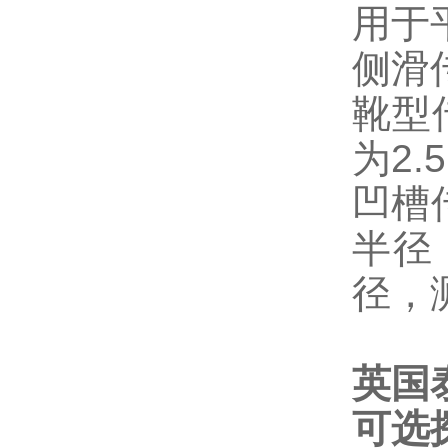
用于
侧滑
靴型
为2.5
凹槽
半径，
径，
英国
可选