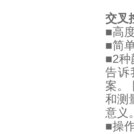
交叉
■高
■简
■2
告诉
案。
和测
意义
■操