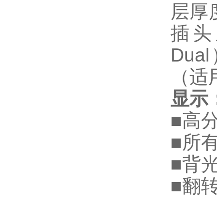
层厚
插头
Du
（适
显示
■高
■所
■背
■翻转