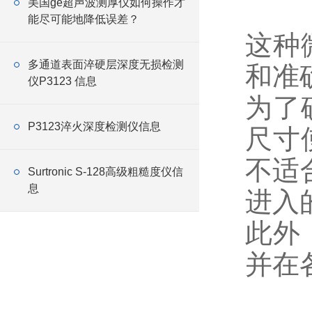
美国ge超声波测厚仪如何操作才
能尽可能地降低误差？
这种
多通道表面淬硬层深度无损检测
和准
仪P3123 信息
为了
P3123淬火深度检测仪信息
尺寸
不适
Surtronic S-128高级粗糙度仪信
息
进入
此外
并在