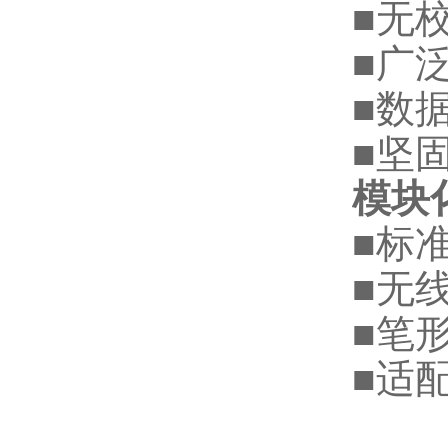
■无校
■广
■数
■坚
模块
■标准
■无线
■笔
■适