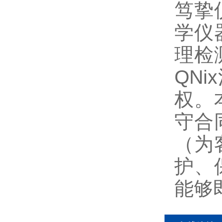
笃挚
学仪
理检
QN
权。
守合
（为
护、
能够