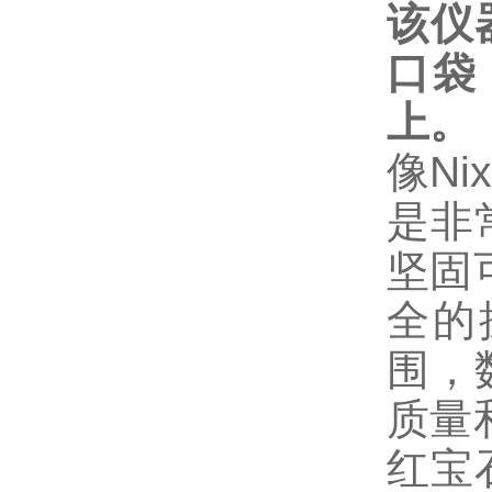
该仪
口袋
上。
像Ni
是非
坚固
全的
围，
质量
红宝