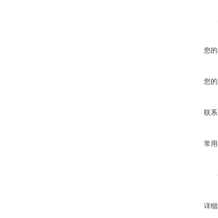
您的
您的
联系
常用
详细