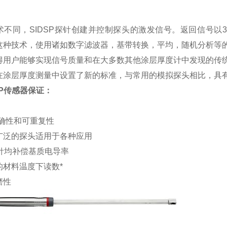
术不同，SIDSP探针创建并控制探头的激发信号。返回信号以
这种技术，使用诸如数字滤波器，基带转换，平均，随机分析等
得用户能够实现信号质量和在大多数其他涂层厚度计中发现的传
在涂层厚度测量中设置了新的标准，与常用的模拟探头相比，具
SP传感器保证：
准确性和可重复性
广泛的探头适用于各种应用
探针均补偿基质电导率
的材料温度下读数*
磨性