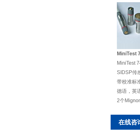
MiniTe
MiniTest
SIDSP
带校准标
德语，英
2个Migno
在线咨