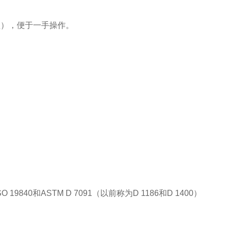
型），便于一手操作。
O 19840和ASTM D 7091（以前称为D 1186和D 1400）