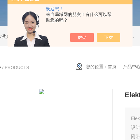
欢迎您！
来自局域网的朋友！有什么可以帮
助您的吗？
Pro激光跟踪仪
OT2 Core激光跟踪仪
美国API OT2 Core激光跟踪仪
Feritscope DMP30德国菲希尔铁素体测量仪DMP30新款
心
您的位置：
首页
-
产品中
/ PRODUCTS
Elek
Elek
设
附