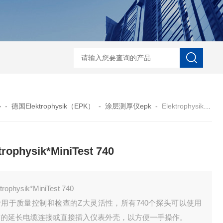
菲希尔新款涂层测厚仪
心
-
德国Elektrophysik（EPK）
-
涂层测厚仪epk
-
Elektrophysik*MiniTest 740
trophysik*MiniTest 740
trophysik*MiniTest 740
计用于质量控制和检查的Z大灵活性，所有740个探头可以使用
带的延长电缆连接或直接插入仪表外壳，以方便一手操作。