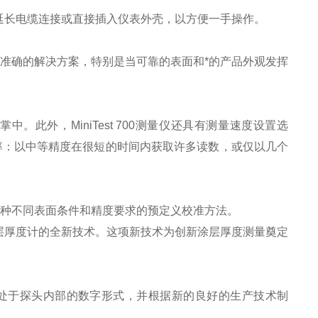
的延长电缆连接或直接插入仪表外壳，以方便一手操作。
可靠和准确的解决方案，特别是当可靠的表面和*的产品外观发挥
到手掌中。此外，MiniTest 700测量仪还具有测量速度设置选
效率：以中等精度在很短的时间内获取许多读数，或仅以几个
适应各种不同表面条件和精度要求的预定义校准方法。
是应用于涂层厚度计的全新技术。这项新技术为创新涂层厚度测量奠定
*处于探头内部的数字形式，并根据新的良好的生产技术制