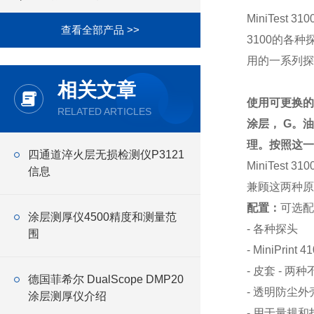
MiniTes
查看全部产品 >>
3100的各
用的一系列探
相关文章
使用可更换的
RELATED ARTICLES
涂层， G。
理。按照这一
四通道淬火层无损检测仪P3121
MiniTes
信息
兼顾这两种原
配置：
可选配
涂层测厚仪4500精度和测量范
- 各种探头
围
- MiniPr
- 皮套 - 
德国菲希尔 DualScope DMP20
- 透明防尘外
涂层测厚仪介绍
- 用于量规