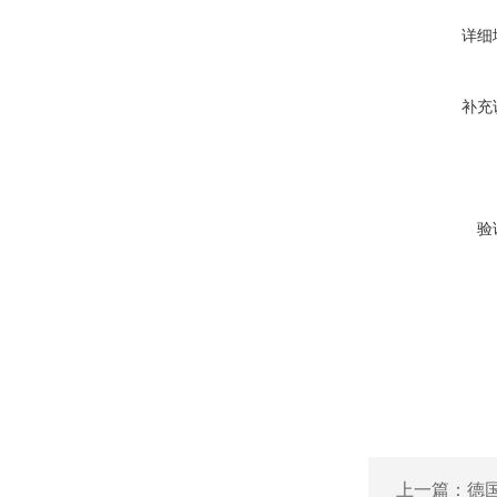
详细
补充
验
上一篇：
德国