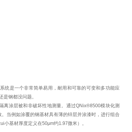
模块化系统是一个非常简单易用，耐用和可靠的可变和多功能应
还是钢都没问题。
涂层被和非破坏性地测量。通过QNix®8500模块化测
数。当例如涂覆的钢基材具有薄的锌层并涂漆时，进行组合
i小基材厚度定义在50μm约1.97微米）。