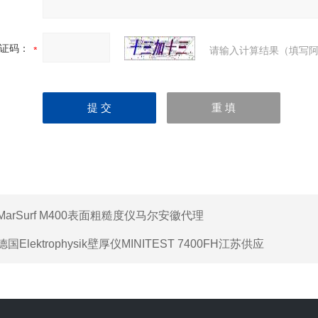
证码：
请输入计算结果（填写阿
MarSurf M400表面粗糙度仪马尔安徽代理
德国Elektrophysik壁厚仪MINITEST 7400FH江苏供应