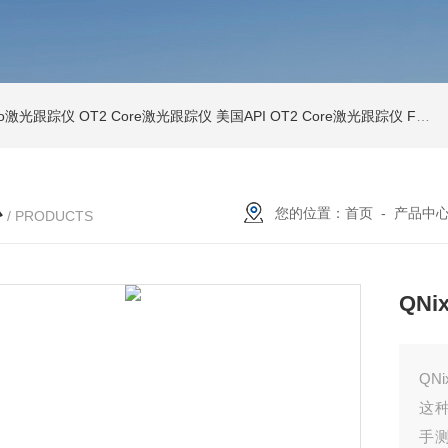
Pro激光跟踪仪
OT2 Core激光跟踪仪
美国API OT2 Core激光跟踪仪
Feritscope DMP30德国菲希尔铁素体测量仪DMP30新款
心
您的位置：
首页
-
产品中
/ PRODUCTS
QN
QN
这
手