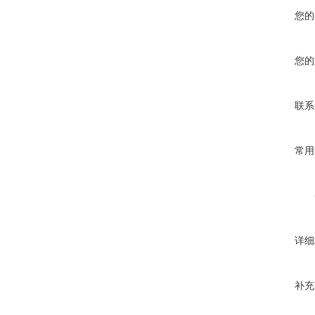
您的
您的
联系
常用
详细
补充