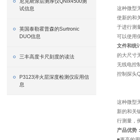
尼克斯涂层测厚仪QNix4500测
这种微型
试信息
使新的和
于进行测
英国泰勒霍普森的Surtronic
DUO信息
可以使用
文件和统
的大尺寸
三丰高度卡尺刻度的读法
无线电控
控制探头Q
P3123淬火层深度检测仪应用信
息
这种微型
新的和关
行测量，
产品优势
■更高的