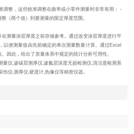
校准调整，这些校准调整在曲率或小零件测量时非常有用： -
地调整（两个值）到要测量的限定厚度范围。
并在测量涂层厚度之前存储参考。通过改变涂层厚度进行平
，以便测量值由先前确定的单次测量数量计算。通过Excel
作表。因此，给出了质量体系中规定的统计分析可用性。
损测量仪,渗碳层测厚仪,渗氮层深度无损检测仪,清洁度检测系
,探伤仪,测厚仪,硬度计,热像仪等精密仪器。