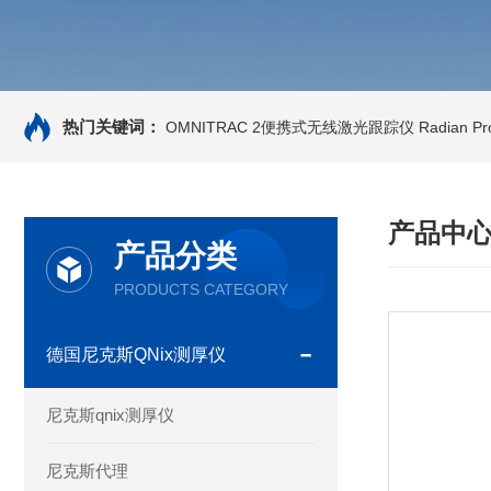
热门关键词：
OMNITRAC 2便携式无线激光跟踪仪
Radian 
产品中
产品分类
PRODUCTS CATEGORY
德国尼克斯QNix测厚仪
尼克斯qnix测厚仪
尼克斯代理