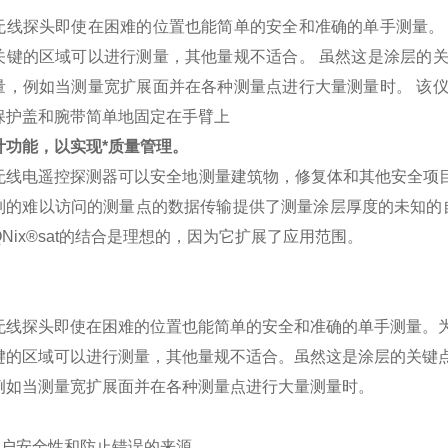
无线探头即使在困难的位置也能简单的安全和准确的单手测量。
关键的区域可以进行测量，其他量规不适合。 虽然这是涂层的
量，例如当测量宽扩展面并在各种测量点进行大量测量时。 该
保护盖和腕带简单地固定在手臂上
计功能，以实现*质量管理。
无线电遥控探测器可以安全地测量建筑物，修复体和其他安全项目
制的难以访问的测量点的数据传输提供了测量涂层厚度的未知的自由
Nix®sat的结合是理想的，因为它扩展了应用范围。
无线探头即使在困难的位置也能简单的安全和准确的单手测量。
键的区域可以进行测量，其他量规不适合。虽然这是涂层的关键
例如当测量宽扩展面并在各种测量点进行大量测量时。
：
用户安全性和防止错误的来源