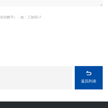
拉伯数字），如：三加四=7
返回列表