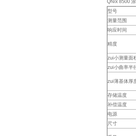
QNix 850
型号
测量范围
响应时间
精度
zui小测量面
zui小曲率半
zui薄基体厚
存储温度
补偿温度
电源
尺寸