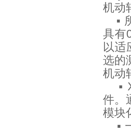
机动轴
▪ 所
具有
以适
选的
机动轴-
▪ 
件。
模块
▪ 一