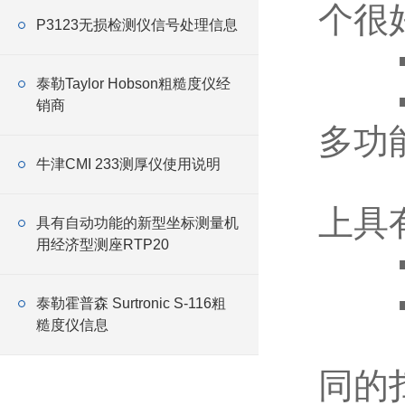
个很
P3123无损检测仪信号处理信息
▪ 
泰勒Taylor Hobson粗糙度仪经
▪ 
销商
多功能
牛津CMI 233测厚仪使用说明
▪ 
上具有
具有自动功能的新型坐标测量机
用经济型测座RTP20
▪ 
▪ 
泰勒霍普森 Surtronic S-116粗
糙度仪信息
▪ C
同的