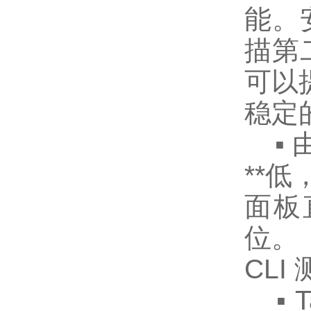
能。
描第
可以
稳定
▪ 
**
面板
位。
CLI
▪ T