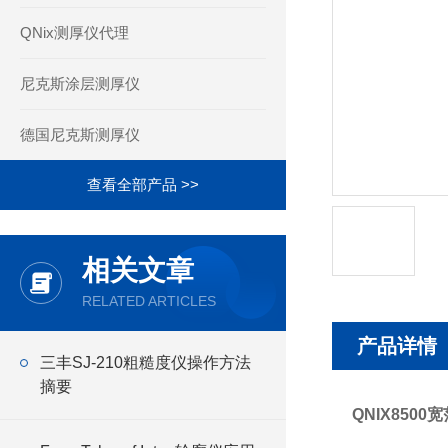
QNix测厚仪代理
尼克斯涂层测厚仪
德国尼克斯测厚仪
查看全部产品 >>
相关文章
RELATED ARTICLES
产品详情
三丰SJ-210粗糙度仪操作方法
摘要
QNIX850