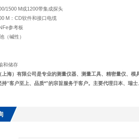
500/1500 M或1200带集成探头
500 M：CD软件和接口电缆
 NFe参考板
电池（碱性）
输和储存
（上海）有限公司是专业的测量仪器、测量工具、精密量仪、模具
坚持“客户至上、品质*"的宗旨服务于客户。主要代理日本、瑞
询