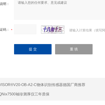
说明：
证码：
请输入计算结果（填写阿
VISOR®V20-OB-A2-C物体识别传感器德国厂商推荐
QNix7500袖珍测厚仪三年质保