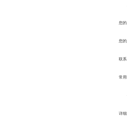
您的
您的
联系
常用
详细