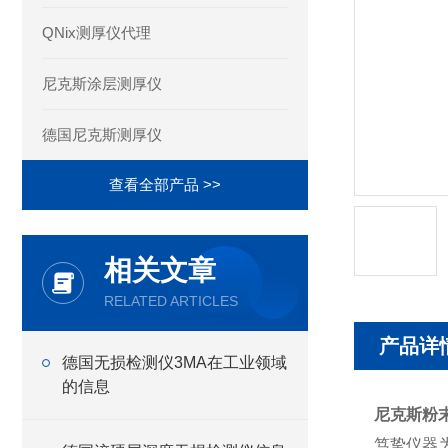
QNix测厚仪代理
尼克斯涂层测厚仪
德国尼克斯测厚仪
查看全部产品 >>
相关文章
RELATED ARTICLES
产品详
德国无损检测仪3MA在工业领域
的信息
尼克斯粉末
笃挚仪器为