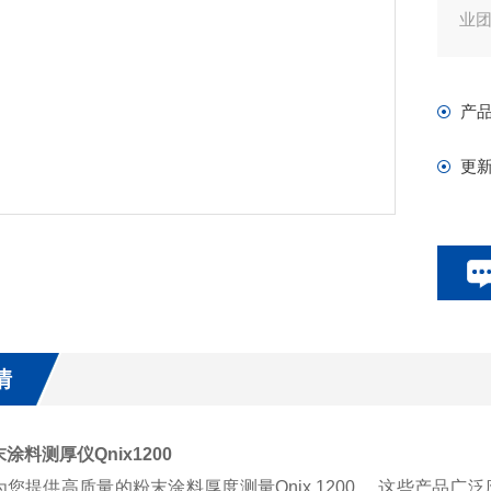
业
产
更
情
涂料测厚仪Qnix1200
您提供高质量的粉末涂料厚度测量Qnix 1200。 这些产品