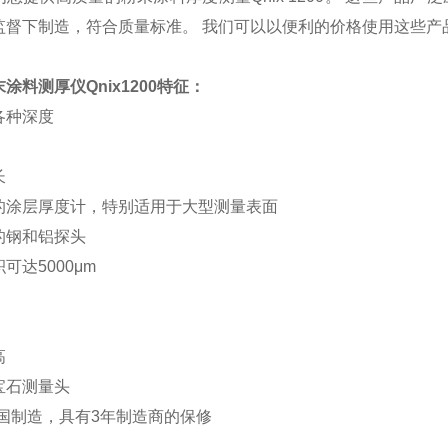
监督下制造，符合质量标准。 我们可以以便利的价格使用这些产
涂料测厚仪Qnix1200
特征：
各种深度
长
的涂层厚度计，特别适用于大型测量表面
的钢和铝探头
可达5000μm
高
宝石测量头
德国制造，具有3年制造商的保修
：