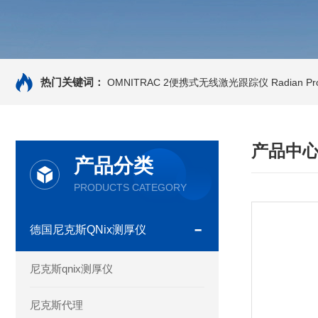
热门关键词：
OMNITRAC 2便携式无线激光跟踪仪
Radian 
产品中
产品分类
PRODUCTS CATEGORY
德国尼克斯QNix测厚仪
尼克斯qnix测厚仪
尼克斯代理