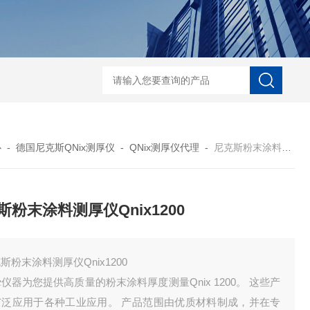
菲希尔新款涂层测厚仪
心
-
德国尼克斯QNix测厚仪
-
QNix测厚仪代理
-
尼克斯粉末涂料测厚仪Qnix1200
斯粉末涂料测厚仪Qnix1200
斯粉末涂料测厚仪Qnix1200
仪器为您提供高质量的粉末涂料厚度测量Qnix 1200。 这些产
广泛应用于各种工业应用。 产品范围由优质材料制成，并在专