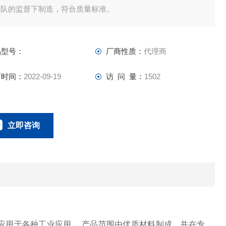
团队的监督下制造，符合质量标准。
品型号：
厂商性质：
代理商
新时间：
2022-09-19
访 问 量：
1502
立即咨询
021-58951071
联系电话：
广泛应用于各种工业应用。 产品范围由优质材料制成，并在专