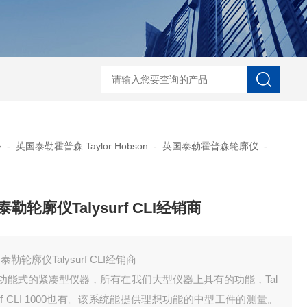
菲希尔新款涂层测厚仪
心
-
英国泰勒霍普森 Taylor Hobson
-
英国泰勒霍普森轮廓仪
-
英国泰勒轮
勒轮廓仪Talysurf CLI经销商
泰勒轮廓仪Talysurf CLI经销商
多功能式的紧凑型仪器，所有在我们大型仪器上具有的功能，Tal
urf CLI 1000也有。该系统能提供理想功能的中型工件的测量。