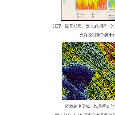
矩形，圆形或用户定义的视野中的
允许检测和分析小
网格轴测图线可以是垂直的