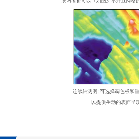
或两者都可以（如图所示并且网格
连续轴测图; 可选择调色板和
以提供生动的表面呈