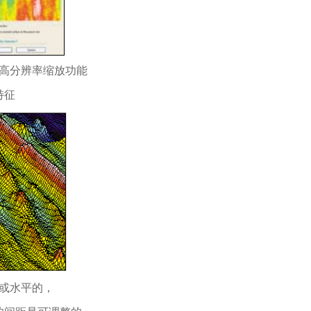
高分辨率缩放功能
特征
或水平的，