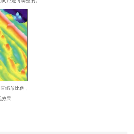
的间距是可调整的。
垂直缩放比例，
现效果