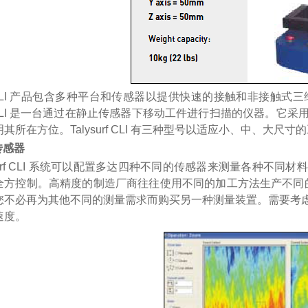
urf CLI 产品包含多种平台和传感器以提供快速的接触和非接触式
urf CLI 是一台通过在静止传感器下移动工件进行扫描的仪器。
其所在方位。Talysurf CLI 有三种型号以适应小、中、大尺寸
传感器
ysurf CLI 系统可以配置多达四种不同的传感器来测量各种
方控制。高精度的制造厂商往往使用不同的加工方法生产不同的工件，
您不必再为其他不同的测量需求而购买另一种测量装置。需要考
速度。