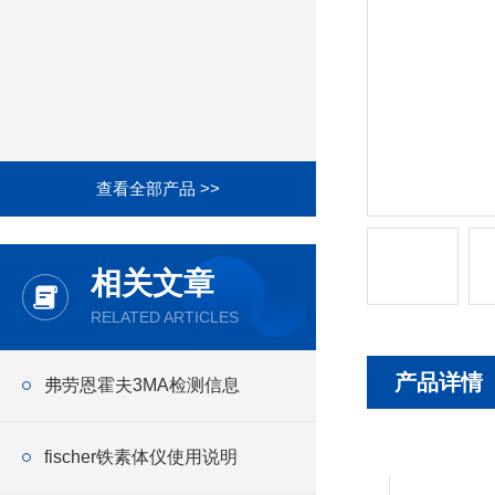
查看全部产品 >>
相关文章
RELATED ARTICLES
产品详情
弗劳恩霍夫3MA检测信息
fischer铁素体仪使用说明