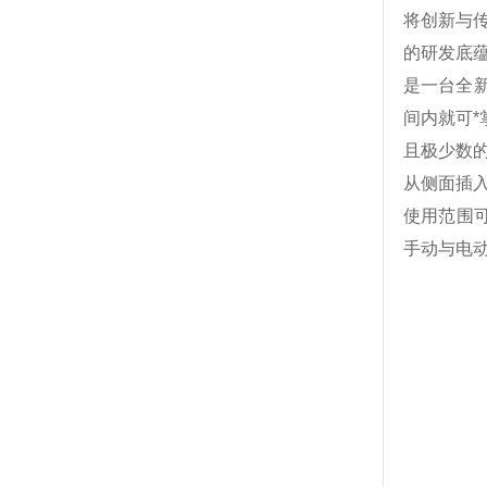
将创新与
的研发底
是一台全新
间内就可*
且极少数
从侧面插入
使用范围可
手动与电