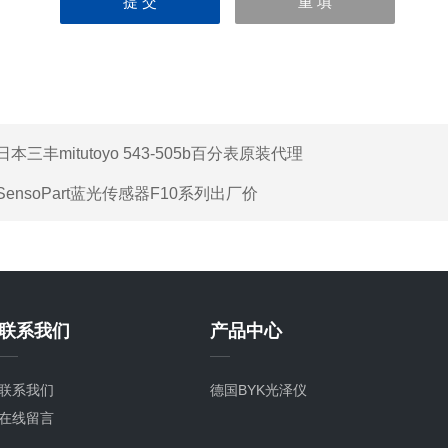
日本三丰mitutoyo 543-505b百分表原装代理
SensoPart蓝光传感器F10系列出厂价
联系我们
产品中心
联系我们
德国BYK光泽仪
在线留言