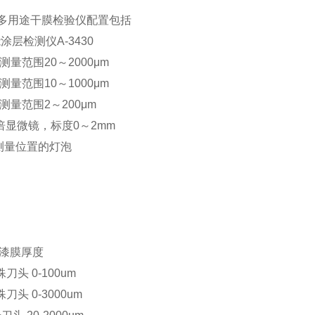
30多用途干膜检验仪配置包括
涂层检测仪A-3430
测量范围20～2000μm
测量范围10～1000μm
测量范围2～200μm
倍显微镜，标度0～2mm
测量位置的灯泡
 漆膜厚度
殊刀头 0-100um
殊刀头 0-3000um