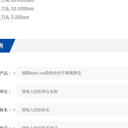
号刀头 20-2000um
号刀头 10-1000um
号刀头 2-200um
询
产品：
单位：
姓名：