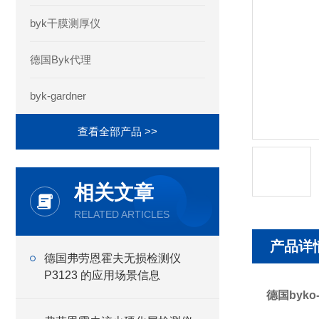
byk干膜测厚仪
德国Byk代理
byk-gardner
查看全部产品 >>
相关文章
RELATED ARTICLES
产品详
德国弗劳恩霍夫无损检测仪
P3123 的应用场景信息
德国byk