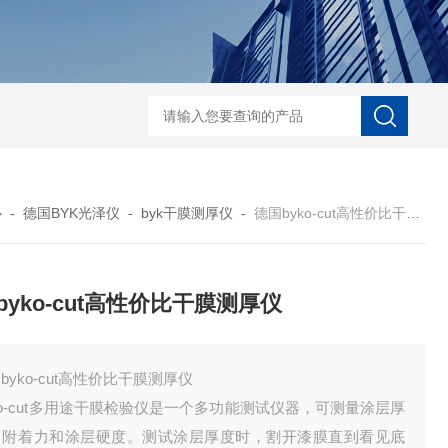
菲希尔新款涂层测厚仪
心
-
德国BYK光泽仪
-
byk干膜测厚仪
-
德国byko-cut高性价比干膜测厚仪
byko-cut高性价比干膜测厚仪
byko-cut高性价比干膜测厚仪
ko-cut多用途干膜检验仪是一个多功能测试仪器，可测量涂层厚
、附着力和涂层硬度。测试涂层厚度时，割开漆膜直到看见底