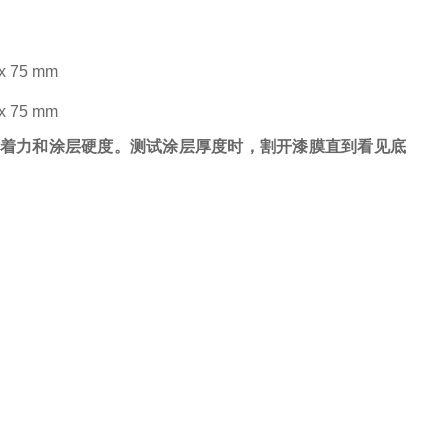
 x 75 mm
 x 75 mm
、附着力和涂层硬度。测试涂层厚度时，割开漆膜直到看见底