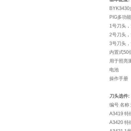
BYK34
PIG多功能
1号刀头，
2号刀头，
3号刀头，
内置式50
用于照亮
电池
操作手册
刀头选件:
编号 名称
A3419 特
A3420 特