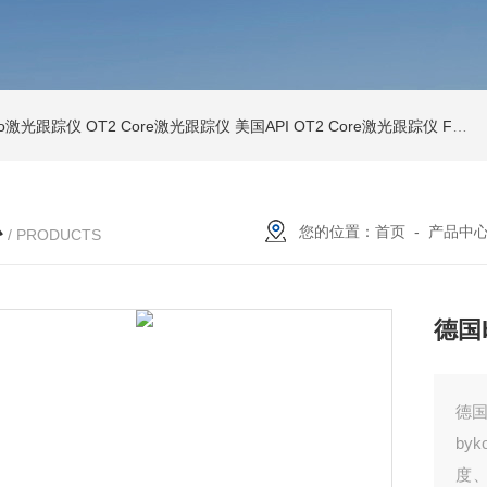
Pro激光跟踪仪
OT2 Core激光跟踪仪
美国API OT2 Core激光跟踪仪
Feritscope DMP30德国菲希尔铁素体测量仪DMP30新款
心
您的位置：
首页
-
产品中
/ PRODUCTS
德国
德国
by
度