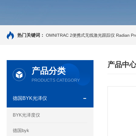
热门关键词：
OMNITRAC 2便携式无线激光跟踪仪
Radian 
产品中
产品分类
PRODUCTS CATEGORY
德国BYK光泽仪
BYK光泽度仪
德国byk