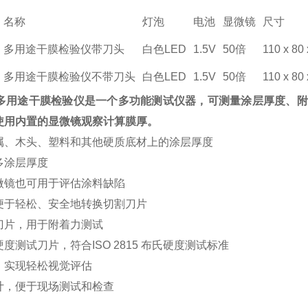
名称
灯泡
电池
显微镜
尺寸
多用途干膜检验仪带刀头
白色LED
1.5V
50倍
110 x 80
多用途干膜检验仪不带刀头
白色LED
1.5V
50倍
110 x 80
-cut多用途干膜检验仪是一个多功能测试仪器，可测量涂层厚度
使用内置的显微镜观察计算膜厚。
属、木头、塑料和其他硬质底材上的涂层厚度
多涂层厚度
微镜也可用于评估涂料缺陷
便于轻松、安全地转换切割刀片
刀片，用于附着力测试
度测试刀片，符合ISO 2815 布氏硬度测试标准
，实现轻松视觉评估
计，便于现场测试和检查