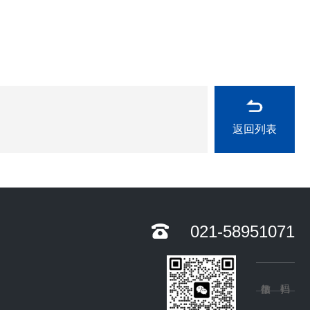
返回列表
021-58951071