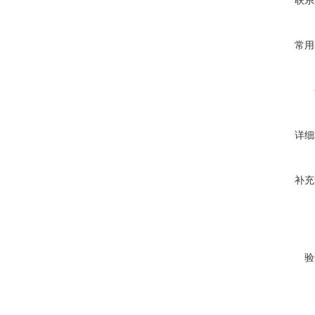
联系
常用
详细
补充
验