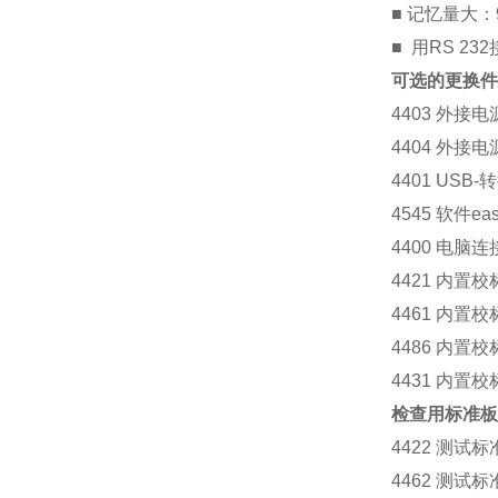
■ 记忆量大：
■ 用RS 
可选的更换件和附
4403 外接
4404 外接
4401 US
4545 软件e
4400 电脑
4421 内置
4461 内置
4486 内置
4431 内置
检查用标准板
4422 测试标
4462 测试标