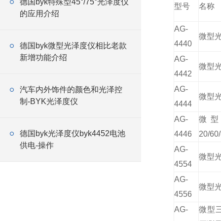
德国byk特殊型45°/75°光泽度仪
型号
名称
的应用介绍
AG-
微型光
4440
德国byk微型光泽度仪相比老款
新增功能介绍
AG-
微型光
4442
AG-
汽车内外饰件的颜色和光泽控
微型光
制-BYK光泽度仪
4444
AG-
微
德国byk光泽度仪byk4452电池
4446
20/60/
供电-操作
AG-
微型光
4554
AG-
微型光
4556
AG-
微型