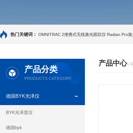
热门关键词：
OMNITRAC 2便携式无线激光跟踪仪
Radian Pr
产品中心
/
产品分类
PRODUCTS CATEGORY
德国BYK光泽仪
BYK光泽度仪
德国byk