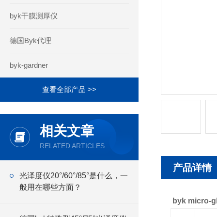
byk干膜测厚仪
德国Byk代理
byk-gardner
查看全部产品 >>
相关文章
RELATED ARTICLES
产品详情
光泽度仪20°/60°/85°是什么，一
般用在哪些方面？
byk micro-