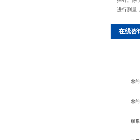
探针。除
进行测量
在线咨
您的
您的
联系