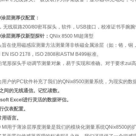
500涂层测厚仪配置：
机，无线双路200/80密耳探头，软件，USB接口，校准证书手腕腕
8500涂层测厚仪新型探针：
QNix 8500 MI超薄型
头旨在使用磁感应测量方法测量薄非铁磁金属涂层（如：铬，铜
EN ISO 2178，ISO 2808和ASTM B499标准。
的笔形探头手动调节测量对象，易于实现和准确。对于要求zui
用户的PC软件补充了我们的QNix8500测量系统，为现实的
表之间的无线通信。记忆读数。
osoft Excel进行灵活的数据评估。
进行仪表配置。
常用语言。
8500 MI用于薄涂层厚度测量是我们的模块化测量系统QNix8