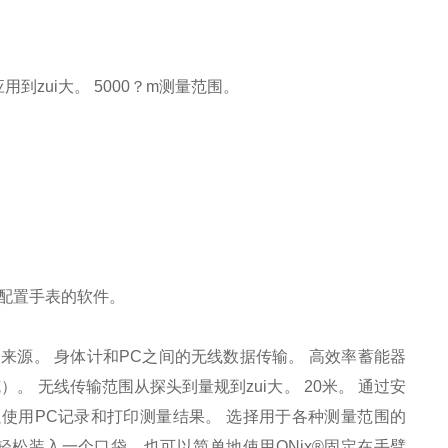
到zui大。 5000？m测量范围。
及配置手表的软件。
来源。 身体计和PC之间的无线数据传输。 高效率蓄能器
。 无线传输范围从探头到量规到zui大。 20米。 通过安
以使用PC记录和打印测量结果。 选择用于各种测量范围的
可轻松装入一个口袋，也可以简单地使用QNix®固定在手臂