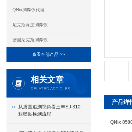
QNix测厚仪代理
尼克斯涂层测厚仪
德国尼克斯测厚仪
查看全部产品 >>
相关文章
RELATED ARTICLES
产品详
从质量追溯视角看三丰SJ-310
粗糙度检测流程
QNix 8