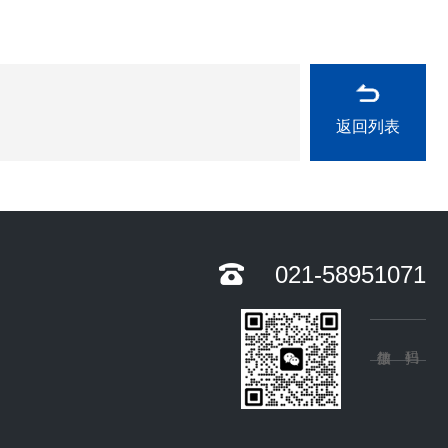
返回列表
021-58951071