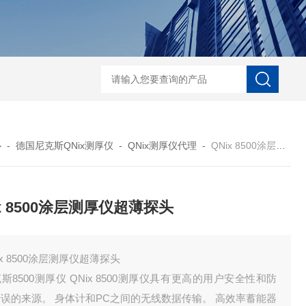
菲希尔新款涂层测厚仪
心
-
德国尼克斯QNix测厚仪
-
QNix测厚仪代理
-
QNix 8500涂层测厚仪超薄探头
ix 8500涂层测厚仪超薄探头
ix 8500涂层测厚仪超薄探头
斯8500测厚仪 QNix 8500测厚仪具有更高的用户安全性和防
误的来源。 身体计和PC之间的无线数据传输。 高效率蓄能器