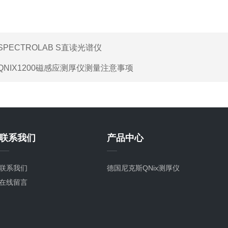
SPECTROLAB S直读光谱仪
QNIX1200磁感应测厚仪测量注意事项
联系我们
产品中心
联系我们
德国尼克斯QNix测厚仪
在线留言