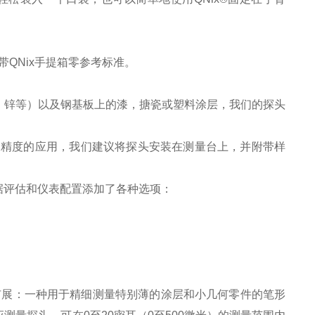
带QNix手提箱零参考标准。
，锌等）以及钢基板上的漆，搪瓷或塑料涂层，我们的探头
高精度的应用，我们建议将探头安装在测量台上，并附带样
数据评估和仪表配置添加了各种选项：
500的扩展：一种用于精细测量特别薄的涂层和小几何零件的笔形