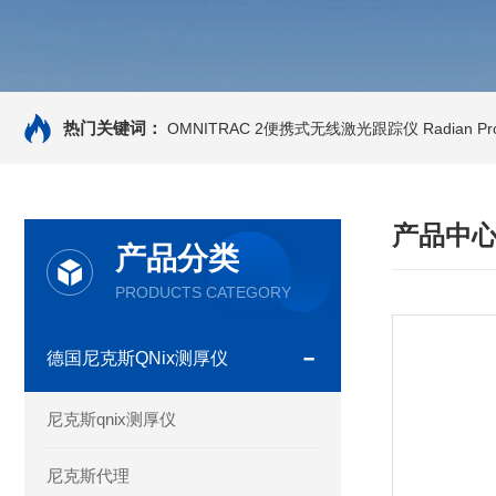
热门关键词：
OMNITRAC 2便携式无线激光跟踪仪
Radian 
产品中
产品分类
PRODUCTS CATEGORY
德国尼克斯QNix测厚仪
尼克斯qnix测厚仪
尼克斯代理