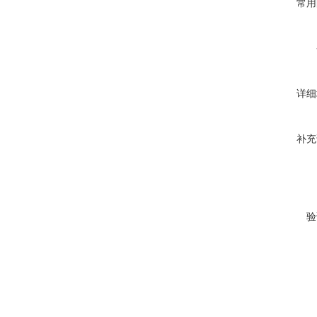
常用
详细
补充
验