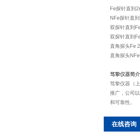
Fe探针直到2m
NFe探针直到2 
双探针直到Fe 2
双探针直到Fe 5
直角探头Fe 2
直角探头NFe 
笃挚仪器
简介
笃挚仪器（
推广，公司以
和可靠性。
在线咨询