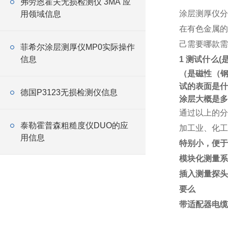
弗劳恩霍夫无损检测仪 3MA 应
涂层测厚仪分
用领域信息
在有色金属的
己需要哪款
菲希尔涂层测厚仪MP0实际操作
信息
1 测试什么
（是磁性（
试的表面是什
德国P3123无损检测仪信息
涂层大概是多
通过以上的分
泰勒霍普森粗糙度仪DUO的应
加工业、化工
用信息
特别小，便于
模块化测量系
插入测量探头
要么
带适配器电缆