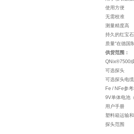
使用方便
无需校准
测量精度高
持久的红宝石
质量“在德国
供货范围：
QNix®75
可选探头
可选探头电缆
Fe / NFe参
9V单体电池
用户手册
塑料箱运输和
探头范围