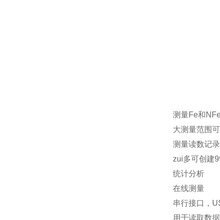
测量Fe和NF
大测量范围可达
测量读数记录
zui多可创建9
统计分析
在线测量
串行接口，US
用于读取数据