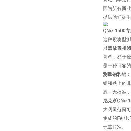
因为所有商业
提供他们提供
QNix 15
这种紧凑型测
只需放置和阅
简单，易于处
是一种可靠的
测量钢和铝：
钢和铁上的
靠：无校准，
尼克斯QNix1
大测量范围可
集成的Fe 
无需校准。