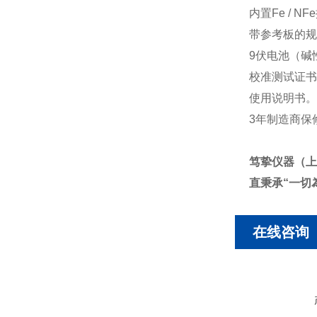
内置Fe / N
带参考板的规
9伏电池（碱
校准测试证书
使用说明书。
3年制造商保
笃挚仪器（上
直秉承“一切
在线咨询