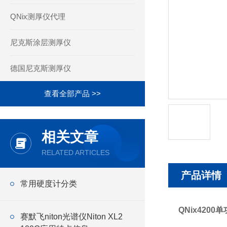
QNix测厚仪代理
尼克斯涂层测厚仪
德国尼克斯测厚仪
查看全部产品 >>
相关文章
RELATED ARTICLES
产品详情
常用硬度计分类
QNix420
赛默飞niton光谱仪Niton XL2