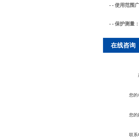
- - 使用
- - 保护
在线咨询
您的
您的
联系