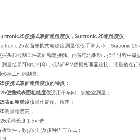
rtronic25便携式表面粗糙度仪，Surtronic 25粗糙度仪
rtronic 25表面便携式粗糙度测量仪
仅手掌大小，Surtroni
使探头和被测工件表面稳定接触。内置电池驱动，操作过程中微
。测量结果可输出打印，或与DPM数据处理器连接。测量值在行
种形状工件的测量。
nic25便携式表面粗糙度仪的特点：
nic 25便携式表面粗糙度仪
适用于车间、实验室测量；
nic25表面粗糙度仪
操作简便、快速；
25
测量精度高；
 25
采样长度 1-5可选
分析软件，数据处理及多种语言方式；
示屏