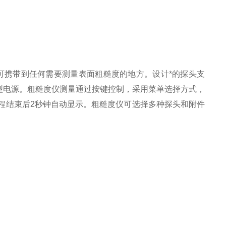
c 25可携带到任何需要测量表面粗糙度的地方。设计*的探头支
型电源。粗糙度仪测量通过按键控制，采用菜单选择方式，
程结束后2秒钟自动显示。粗糙度仪可选择多种探头和附件