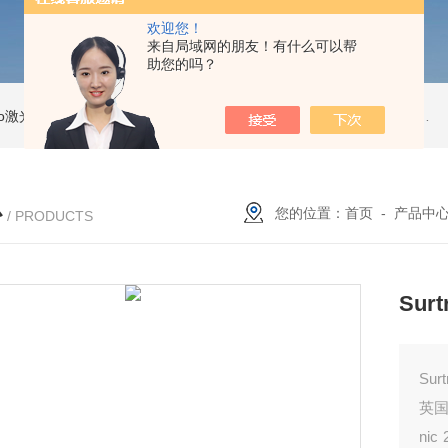
欢迎您！
来自局域网的朋友！有什么可以帮
助您的吗？
Pro激光跟踪仪
OT2 Core激光跟踪仪
美国API OT2 Core激光跟踪仪
Feritscope DMP30德国菲希尔铁素体测量仪DMP30新款
心
您的位置：
首页
-
产品中
/ PRODUCTS
Su
Su
英国
ni