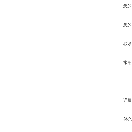
您的
您的
联系
常用
详细
补充