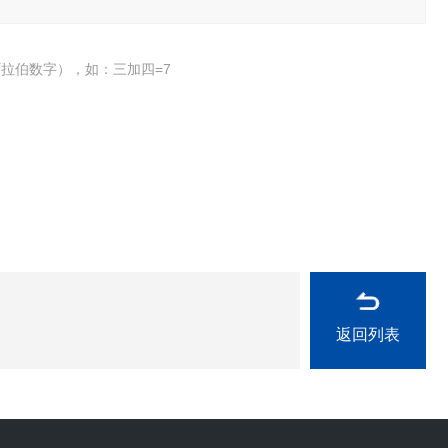
拉伯数字），如：三加四=7
返回列表