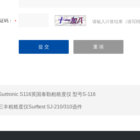
证码：
请输入计算结果（填写阿
Surtronic S116英国泰勒粗糙度仪 型号S-116
三丰粗糙度仪Surftest SJ-210/310选件