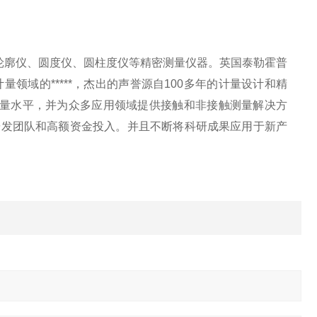
轮廓仪、
圆度仪
、
圆柱度仪
等精密测量仪器。英国泰勒霍普
密计量领域的*****，杰出的声誉源自100多年的计量设计和精
量水平，并为众多应用领域提供接触和非接触测量解决方
研发团队和高额资金投入。并且不断将科研成果应用于新产