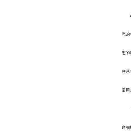
您的
您的
联系
常用
详细