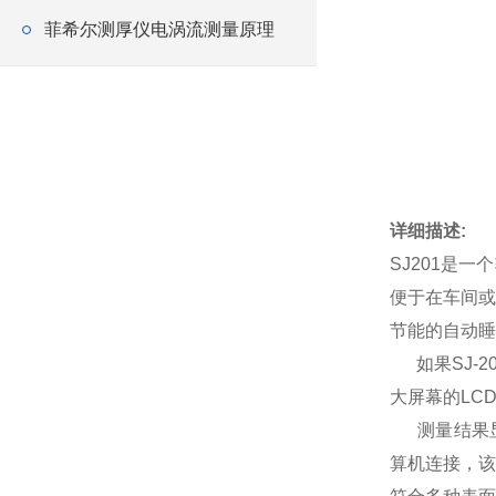
菲希尔测厚仪电涡流测量原理
详细描述:
SJ201是
便于在车间或
节能的自动睡
如果SJ-2
大屏幕的LC
测量结果显示在
算机连接，该