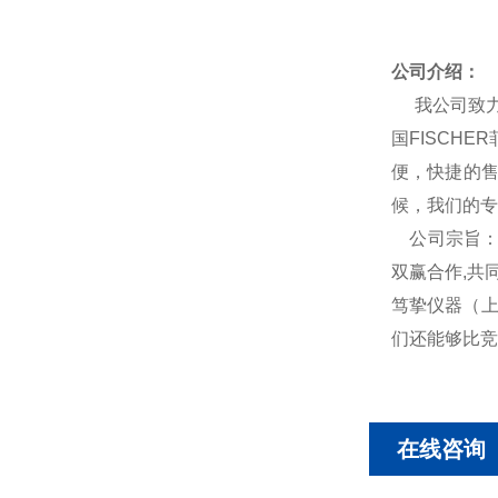
公司介绍：
我公司致力
国FISCH
便，快捷的
候，我们的专
公司宗旨：公
双赢合作,共同
笃挚仪器（上
们还能够比竞
在线咨询