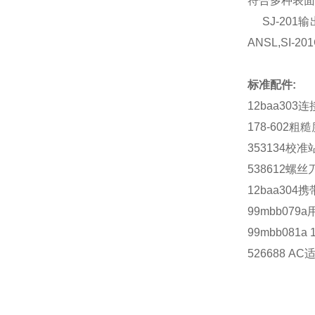
符合多种表面
SJ-201输出的
ANSL,SI-
标准配件:
12baa303
178-602粗
353134校准
538612螺丝
12baa304
99mbb079
99mbb081
526688 A