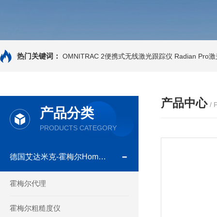
热门关键词：
OMNITRAC 2便携式无线激光跟踪仪
Radian Pr
产品中心
/
产品分类
PRODUCTS CATEGORY
德国艾达米克-霍梅尔Hommel
霍梅尔代理
霍梅尔粗糙度仪