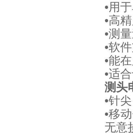
•用
•高
•测
•软
•能
•适
测头
•针
•移
无意