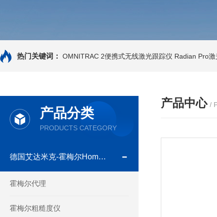
热门关键词：
OMNITRAC 2便携式无线激光跟踪仪
Radian Pr
产品中心
/
产品分类
PRODUCTS CATEGORY
德国艾达米克-霍梅尔Hommel
霍梅尔代理
霍梅尔粗糙度仪