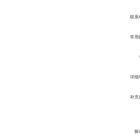
联系
常用
详细
补充
验