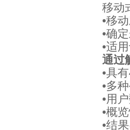
移动
•移
•确
•适
通过
•具
•多
•用
•概
•结