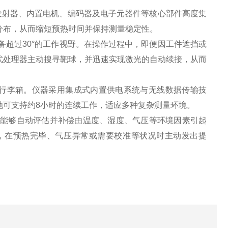
将激光发射器、内置电机、编码器及电子元器件等核心部件高度集
分布，从而缩短预热时间并保持测量稳定性。
能，具备超过30°的工作视野。在操作过程中，即便因工件遮挡或
式处理器主动搜寻靶球，并迅速实现激光的自动续接，从而
常规行李箱。仪器采用集成式内置供电系统与无线数据传输技
池可支持约8小时的连续工作，适应多种复杂测量环境。
，能够自动评估并补偿由温度、湿度、气压等环境因素引起
工作状态，在预热完毕、气压异常或需要校准等状况时主动发出提