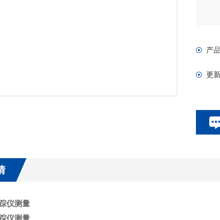
产
更
情
跟踪仪测量
跟踪仪测量