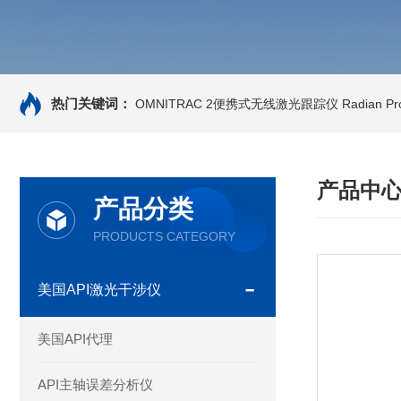
热门关键词：
OMNITRAC 2便携式无线激光跟踪仪
Radian 
产品中
产品分类
PRODUCTS CATEGORY
美国API激光干涉仪
美国API代理
API主轴误差分析仪