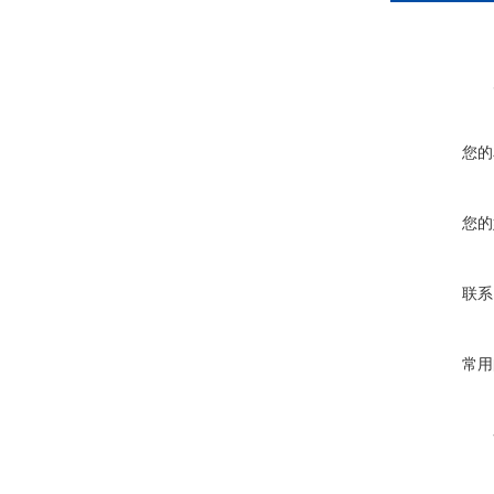
您的
您的
联系
常用