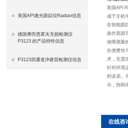
美国API
美国API激光跟踪仪Radian信息
成于主机
在智能跟踪
操作原因
德国弗劳恩霍夫无损检测仪
P3123 的产品特性信息
保障测量
在便携性
术，无需
P3123四通道淬硬层检测仪信息
针对环境
的误差。同
示，协助
在线咨