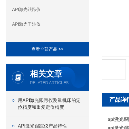
API激光跟踪仪
API激光干涉仪
查看全部产品 >>
相关文章
RELATED ARTICLES
产品详
用API激光跟踪仪测量机床的定
位精度和重复定位精度
api激光
API激光跟踪仪产品特性
api激光