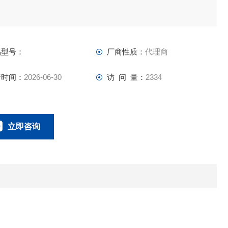
品型号：
厂商性质：
代理商
新时间：
2026-06-30
访 问 量：
2334
立即咨询
021-58951071
联系电话：