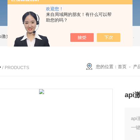
欢迎您！
来自局域网的朋友！有什么可以帮
助您的吗？
Pro激光跟踪仪
OT2 Core激光跟踪仪
美国API OT2 Core激光跟踪仪
Feritscope DMP30德国菲希尔铁素体测量仪DMP30新款
心
您的位置：
首页
-
产
/ PRODUCTS
ap
a
一