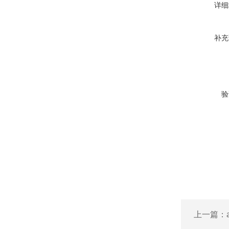
详细
补充
验
上一篇：