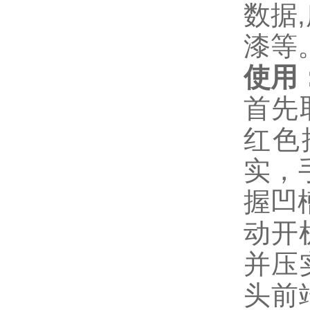
数据
漆等
使用
首先
红色
实，
握凹
动开
并压
头前