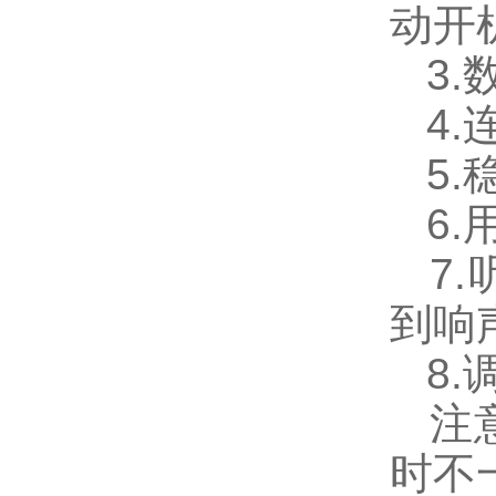
动开
3.
4.
5.
6.
7.
到响
8.
注意
时不