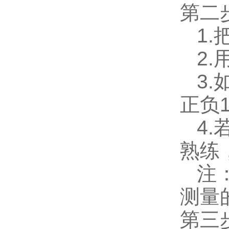
第二
1.
2.
3.
正负
4.
熟练
注：
测量
第三