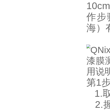
10
作步
海）
第1
1.
2.