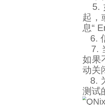
5.
起，
息“ E
6. 
7.
如果
动关
8.
测试