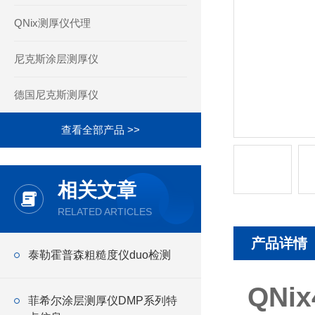
QNix测厚仪代理
尼克斯涂层测厚仪
德国尼克斯测厚仪
查看全部产品 >>
相关文章
RELATED ARTICLES
产品详情
泰勒霍普森粗糙度仪duo检测
QNi
菲希尔涂层测厚仪DMP系列特