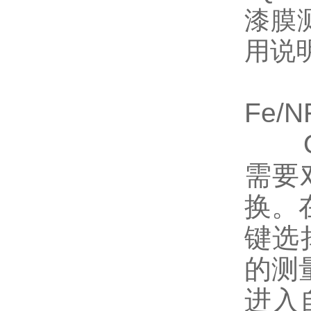
Fe/
QN
需要
换。
键选
的测
进入