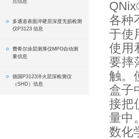
点信息
QNi
各种
多通道表面淬硬层深度无损检测
仪P3123 信息
于使
使用
费希尔涂层测厚仪MPO自动测
量信息
要摔
触。
德国P3123淬火层深检测仪
（SHD）信息
盒子
接把
量中
数化