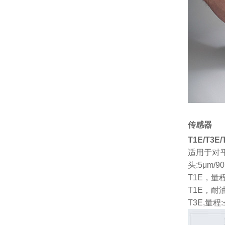
传感器
T1E/T3E
适用于对
头:5μm/90°
T1E，量程
T1E，耐油
T3E,量程: