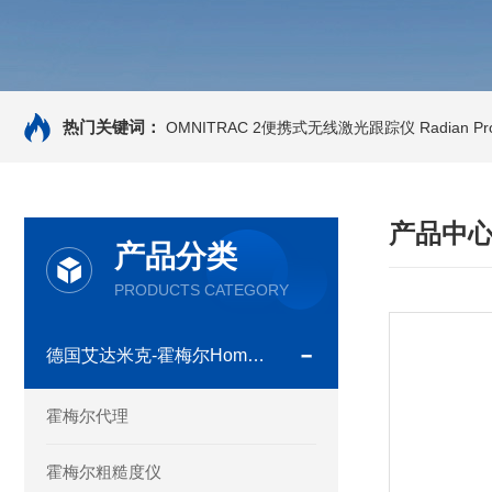
热门关键词：
OMNITRAC 2便携式无线激光跟踪仪
Radian 
产品中
产品分类
PRODUCTS CATEGORY
德国艾达米克-霍梅尔Hommel
霍梅尔代理
霍梅尔粗糙度仪