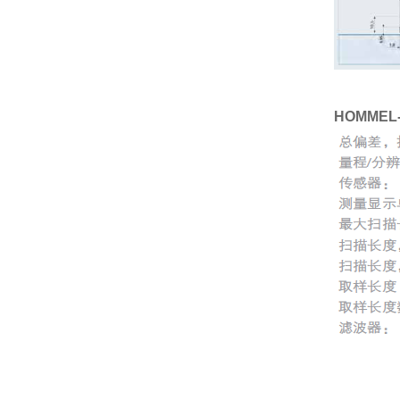
HOMME