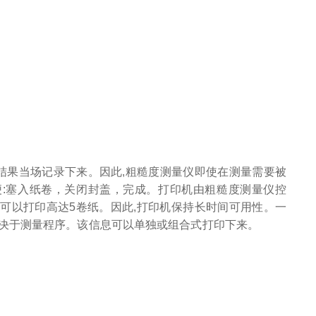
结果当场记录下来。因此,粗糙度测量仪即使在测量需要被
便:塞入纸卷，关闭封盖，完成。打印机由粗糙度测量仪控
可以打印高达5卷纸。因此,打印机保持长时间可用性。一
取决于测量程序。该信息可以单独或组合式打印下来。