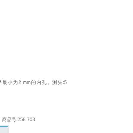
最小为2 mm的内孔。测头:5
m。商品号:258 708