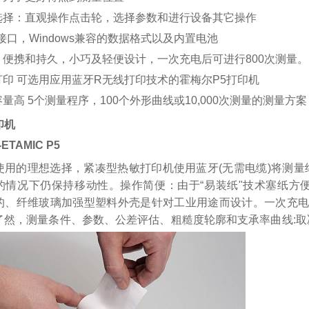
选择：直观操作点击轮，选择参数和进行设备其它操作
 接口，Windows兼容的数据格式以及内置电池
、便携和持久，小巧及轻便设计，一次充电后可进行800次测量。
打印 可选用应用蓝牙R无线打印技术的霍梅尔P5打印机
量高 5个测量程序，100个外形曲线或10,000次测量的测量方案
印机
ETAMIC P5
使用的理想选择，紧凑型热敏打印机使用蓝牙(无需电缆)将测量
的情况下仍保持移动性。操作简便：由于“易装纸"技术塞纸方
的、纤维玻璃加强型塑料外壳是针对工业用途而设计。一次充电
了然，测量条件、参数、公差评估、粗糙度轮廓和支承率曲线: