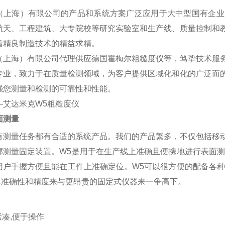
（上海）有限公司的产品和系统方案广泛应用于大中型国有企业
航天、工程建筑、大专院校等研究实验室和生产线、质量控制和
着精良制造技术的精益求精。
（上海）有限公司代理供应德国霍梅尔粗糙度仪
等，笃挚技术服
专业，致力于在质量检测领域，为客户提供区域化和化的广泛而
强您测量和检测的可靠性和性能。
面测量
有测量任务都有合适的系统产品。我们的产品繁多，不仅包括移
廓测量固定装置。W5是用于在生产线上准确且便携地进行表面测
用户手握方便且能在工件上准确定位。W5可以很方便的配备各种
以其准确性和精度来与更昂贵的固定式仪器来一争高下。
：
凑,便于操作