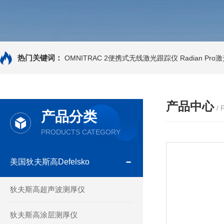
热门关键词：
OMNITRAC 2便携式无线激光跟踪仪
Radian Pr
产品中心
/
产品分类
PRODUCTS CATEGORY
美国狄夫斯高Defelsko
狄夫斯高超声波测厚仪
狄夫斯高涂层测厚仪