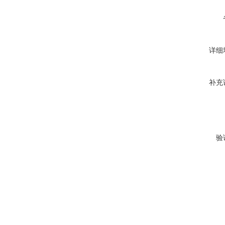
详细
补充
验