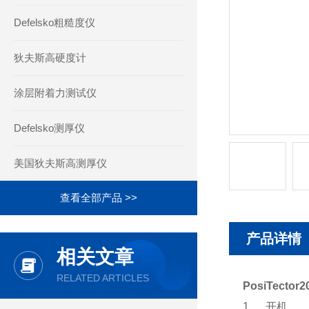
Defelsko粗糙度仪
狄夫斯高硬度计
涂层附着力测试仪
Defelsko测厚仪
美国狄夫斯高测厚仪
查看全部产品 >>
产品详情
相关文章
RELATED ARTICLES
PosiTect
1、 开机