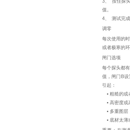
3、 按住探
值。
4、 测试完
调零
每次使用的时
或者极寒的环
闸门选项
每个探头都有
值，闸门B设
引起：
▪ 粗糙的或
▪ 高密度或
▪ 多重图层
▪ 底材太薄