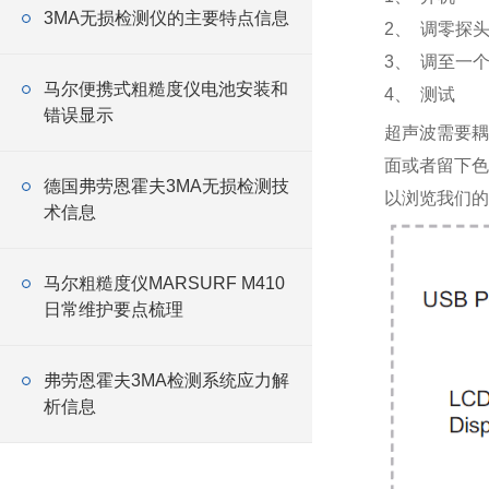
3MA无损检测仪的主要特点信息
2、 调零探
3、 调至一
马尔便携式粗糙度仪电池安装和
4、 测试
错误显示
超声波需要耦
面或者留下色
德国弗劳恩霍夫3MA无损检测技
以浏览我们的
术信息
马尔粗糙度仪MARSURF M410
日常维护要点梳理
弗劳恩霍夫3MA检测系统应力解
析信息