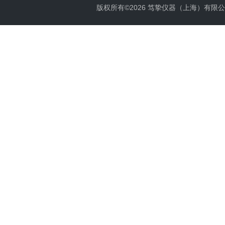
版权所有©2026 笃挚仪器（上海）有限公司 All