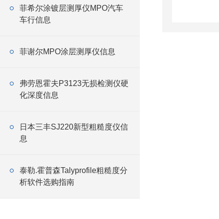
菲希尔涂镀层测厚仪MPO汽车
车行信息
菲谢尔MPO涂层测厚仪信息
弗劳恩霍夫P3123无损检测仪硬
化深度信息
日本三丰SJ220新型粗糙度仪信
息
泰勒.霍普森Talyprofile粗糙度分
析软件选购指南