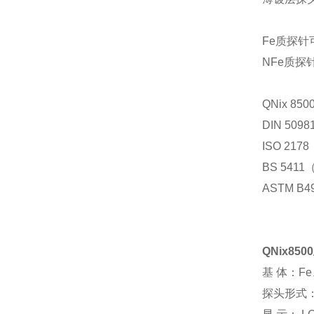
Fe质探
NFe质
QNix 
DIN 5098
ISO 217
BS 541
ASTM B4
QNix85
基 体：Fe
探头形式：