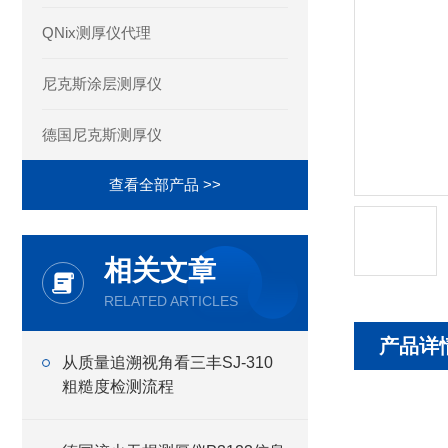
QNix测厚仪代理
尼克斯涂层测厚仪
德国尼克斯测厚仪
查看全部产品 >>
相关文章
RELATED ARTICLES
产品详
从质量追溯视角看三丰SJ-310
粗糙度检测流程