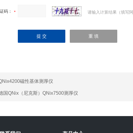
证码：
请输入计算结果（填写阿
QNix4200磁性基体测厚仪
德国QNix（尼克斯）QNix7500测厚仪