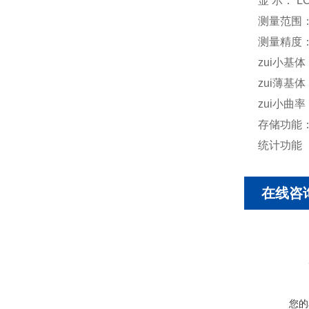
显 示： L
测量范围： 
测量精度： 
zui小基体
zui薄基体
zui小曲
存储功能：
统计功能 
在线咨
您的