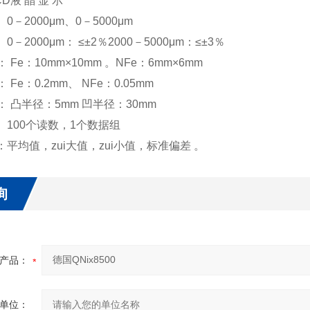
CD液 晶 显 示
0－2000μm、0－5000μm
0－2000μm： ≤±2％2000－5000μm：≤±3％
： Fe：10mm×10mm 。NFe：6mm×6mm
： Fe：0.2mm、 NFe：0.05mm
率： 凸半径：5mm 凹半径：30mm
 100个读数，1个数据组
：平均值，zui大值，zui小值，标准偏差 。
询
产品：
单位：