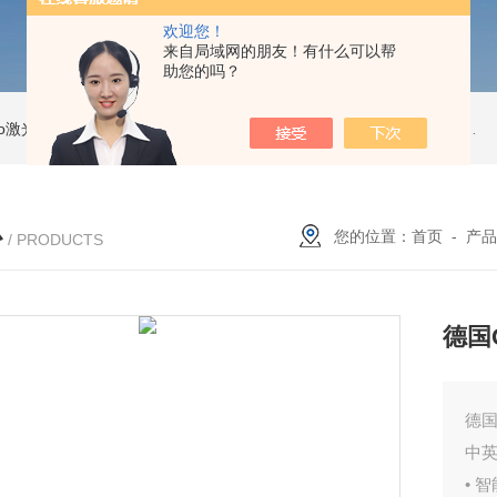
欢迎您！
来自局域网的朋友！有什么可以帮
助您的吗？
Pro激光跟踪仪
OT2 Core激光跟踪仪
美国API OT2 Core激光跟踪仪
Feritscope DMP30德国菲希尔铁素体测量仪DMP30新款
心
您的位置：
首页
-
产品
/ PRODUCTS
德国Q
德国
中
• 