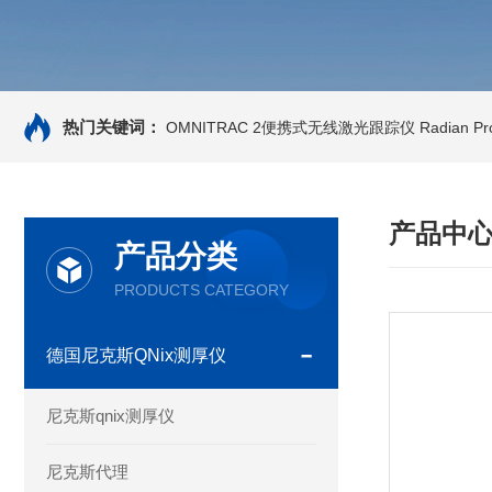
热门关键词：
OMNITRAC 2便携式无线激光跟踪仪
Radian 
产品中
产品分类
PRODUCTS CATEGORY
德国尼克斯QNix测厚仪
尼克斯qnix测厚仪
尼克斯代理