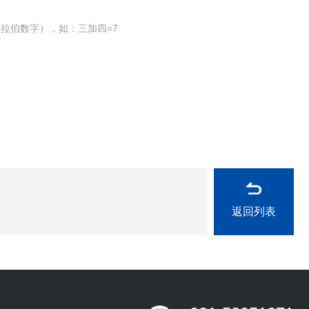
拉伯数字），如：三加四=7
返回列表