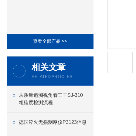
查看全部产品 >>
相关文章
RELATED ARTICLES
从质量追溯视角看三丰SJ-310
粗糙度检测流程
德国淬火无损测厚仪P3123信息