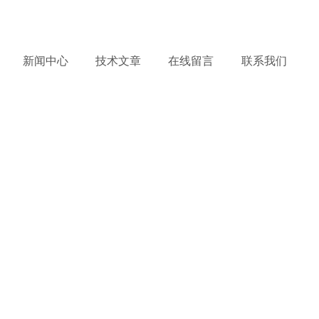
务热线：
15921165535
产品到哪里，服务到哪里 !
新闻中心
技术文章
在线留言
联系我们