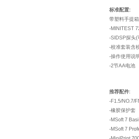
标准配置:
带塑料手提箱
-MINITEST 
-SIDSP探头(
-校准套装含
-操作使用说
-2节AA电池
推荐配件
:
-F1.5/NO.
-橡胶保护套
-MSoft 7
-MSoft 7 
-MiniPrint