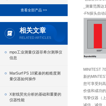
_测量范围达
查看全部产品 >>
-FN探头自动
相关文章
RELATED ARTICLES
mpo工业测量仪器菲希尔测厚仪
信息
MINITEST 
MarSurf PS 10紧凑的粗糙度测
新的MINTE
量仪器如何操作
您可享受到高
价值和成功的
X射线荧光分析的基础和重要的
笃挚仪器（上
仪器性能
诚信，诚信