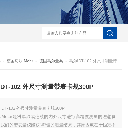
菲希尔新款涂层测厚仪
心
-
德国马尔 Mahr
-
德国马尔量具
-
马尔IDT-102 外尺寸测量带表卡规300P
IDT-102 外尺寸测量带表卡规300P
IDT-102 外尺寸测量带表卡规300P
raMeter是对单独或连续的内外尺寸进行高精度测量的理想食
。我们的带表量仪能获得*佳的测量结果，其原因就在于恒定不