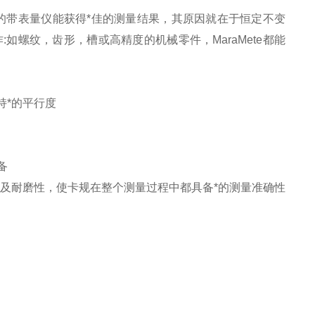
我们的带表量仪能获得*佳的测量结果，其原因就在于恒定不变
如螺纹，齿形，槽或高精度的机械零件，MaraMete都能
保持*的平行度
备
平行度以及耐磨性，使卡规在整个测量过程中都具备*的测量准确性