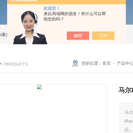
欢迎您！
来自局域网的朋友！有什么可以帮
助您的吗？
Pro激光跟踪仪
OT2 Core激光跟踪仪
美国API OT2 Core激光跟踪仪
Feritscope DMP30德国菲希尔铁素体测量仪DMP30新款
心
您的位置：
首页
-
产品中
/ PRODUCTS
马尔
马尔
Ma
品