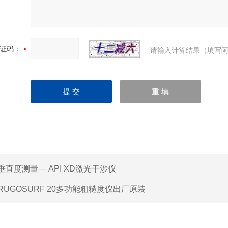
证码：
请输入计算结果（填写阿
垂直度测量— API XD激光干涉仪
RUGOSURF 20多功能粗糙度仪出厂原装