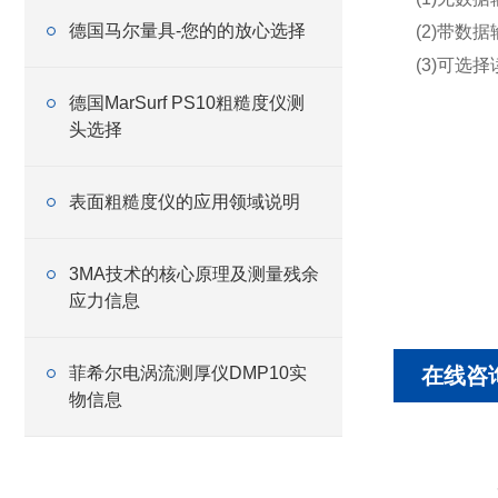
德国马尔量具-您的的放心选择
(2)带数据
(3)可选择读数一
德国MarSurf PS10粗糙度仪测
头选择
表面粗糙度仪的应用领域说明
3MA技术的核心原理及测量残余
应力信息
菲希尔电涡流测厚仪DMP10实
在线咨
物信息