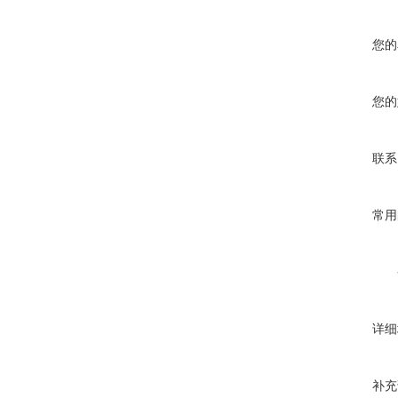
您的
您的
联系
常用
详细
补充