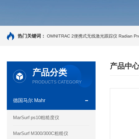
热门关键词：
OMNITRAC 2便携式无线激光跟踪仪
Radian 
产品中
产品分类
PRODUCTS CATEGORY
德国马尔 Mahr
MarSurf ps10粗糙度仪
MarSurf M300/300C粗糙仪