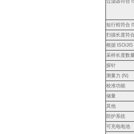
过滤器符合 IS
短行程符合 IS
扫描长度符合 IS
根据 ISO/J
采样长度数量符合
探针
测量力 (N)
校准功能
储量
其他
防护系统
可充电电池