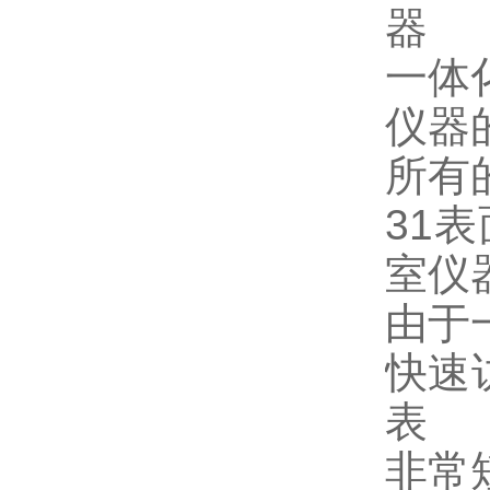
器
一体
仪器
所有
31
室仪
由于
快速
表
非常