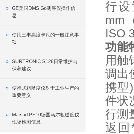
行设
GE美国DMS Go测厚仪操作信
息
mm（
ISO
使用三丰高度卡尺的一般注意事
项
功能
用触
SURTRONIC S128日常维护与
保养建议
调出使
携型)
便携式粗糙度仪对于工业生产的
重要意义
件状
行测
Marsurf PS10德国马尔粗糙度仪
现场检测信息
返回