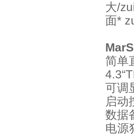
大/z
面* 
MarS
简单
4.3
可调
启动
数据备
电源