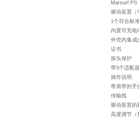
Marsurf P
驱动装置（
1个符合标
内置可充电
外壳内集成
证书
探头保护
带3个适配
操作说明
带肩带的手
传输线
驱动装置的延
高度调节（