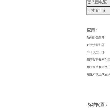
宽范围电源
尺寸 (mm)
应用：
轴和外壳部件
对于大型机器
对于大型工件
用于碾磨和车削
用于研磨和研磨
在生产线上或直
标准配置：