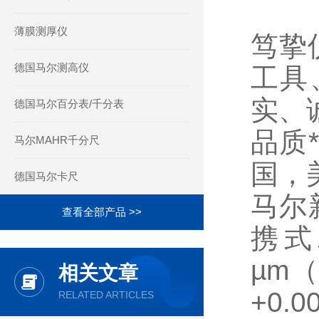
薄膜测厚仪
笃挚
德国马尔测高仪
工具
实、
德国马尔百分表/千分表
品质
马尔MAHR千分尺
国，
德国马尔卡尺
马尔
查看全部产品 >>
携式
µm（0
相关文章
+0
RELATED ARTICLES