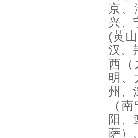
京、
兴、
(黄
汉、
西（
明、
州、
（南
阳、
萨）