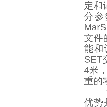
定和记
分参
Mar
文件
能和
SE
4米
重的
评估
优势