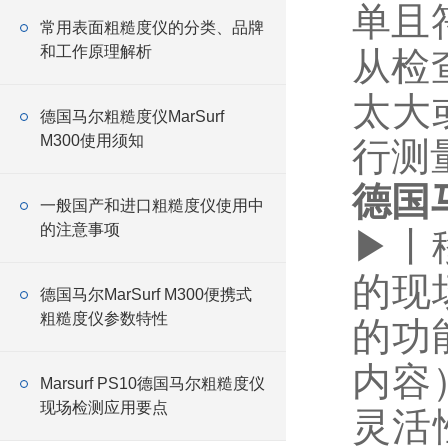
单且
常用表面粗糙度仪的分类、品牌
和工作原理解析
从检
太大
德国马尔粗糙度仪MarSurf
M300使用须知
行测
德国马
一般国产和进口粗糙度仪使用中
的注意事项
▶丨
的现
德国马尔MarSurf M300便携式
粗糙度仪参数特性
的功
内容
Marsurf PS10德国马尔粗糙度仪
现场检测应用要点
灵活性