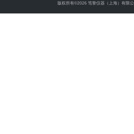
版权所有©2026 笃挚仪器（上海）有限公司 All