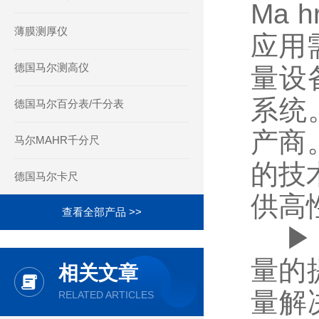
Ma 
薄膜测厚仪
应用
德国马尔测高仪
量设
系统。
德国马尔百分表/千分表
产商
马尔MAHR千分尺
的技
德国马尔卡尺
供高
查看全部产品 >>
▶丨
量的
相关文章
量解
RELATED ARTICLES