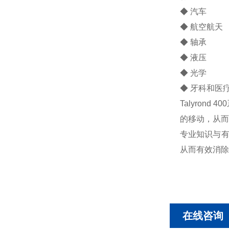
◆ 汽车
◆ 航空航天
◆ 轴承
◆ 液压
◆ 光学
◆ 牙科和医
Talyro
的移动，从而
专业知识与有
从而有效消除
在线咨询