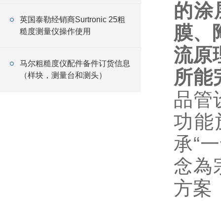
的涂
英国泰勒经销商Surtronic 25粗
膜、
糙度测量仪操作使用
流原
马尔粗糙度仪配件备件订货信息
所能
（样块，测量台和测头）
品管
功能
承“
念為
方案