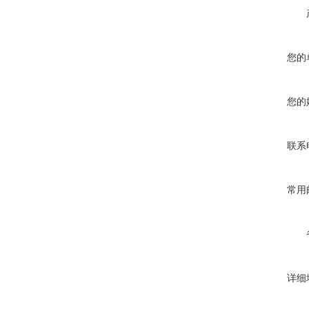
您的
您的
联系
常用
详细