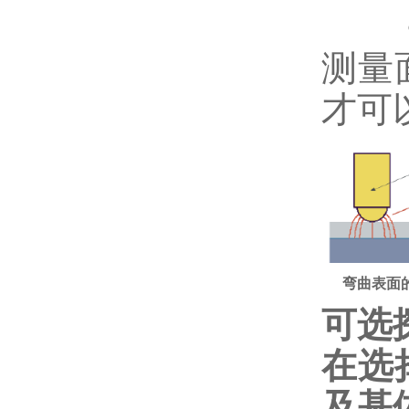
• 
测量
才可
弯曲表面
可选
在选
及基