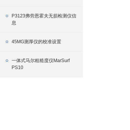
P3123弗劳恩霍夫无损检测仪信
息
45MG测厚仪的校准设置
一体式马尔粗糙度仪MarSurf
PS10