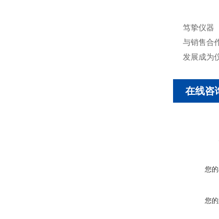
笃挚仪器
与销售合
发展成为
在线咨
您的
您的