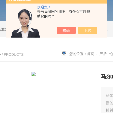
欢迎您！
来自局域网的朋友！有什么可以帮
助您的吗？
Pro激光跟踪仪
OT2 Core激光跟踪仪
美国API OT2 Core激光跟踪仪
Feritscope DMP30德国菲希尔铁素体测量仪DMP30新款
心
您的位置：
首页
-
产品中
/ PRODUCTS
马尔
马尔
新的
秒