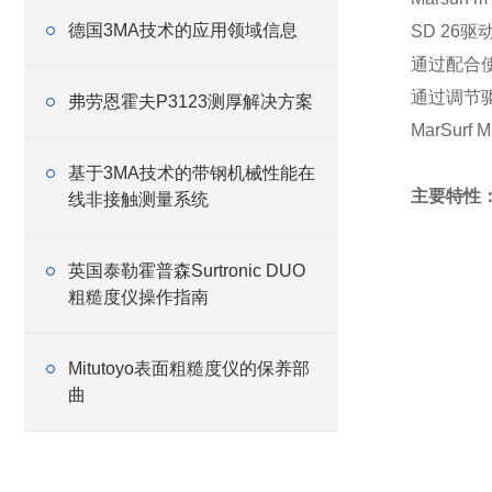
德国3MA技术的应用领域信息
SD 26驱
通过配合使
通过调节
弗劳恩霍夫P3123测厚解决方案
MarSur
基于3MA技术的带钢机械性能在
主要特性
线非接触测量系统
英国泰勒霍普森Surtronic DUO
粗糙度仪操作指南
Mitutoyo表面粗糙度仪的保养部
曲