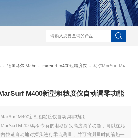
菲希尔新款涂层测厚仪
心
-
德国马尔 Mahr
-
marsurf m400粗糙度仪
-
马尔MarSurf M400新型粗糙度仪自动调零功能
MarSurf M400新型粗糙度仪自动调零功能
MarSurf M400新型粗糙度仪自动调零功能
MarSurf M 400具有专有的电动探头高度调节功能，可以在几
钟内快速自动地对探头进行零点测量，并可将测量时间缩短一