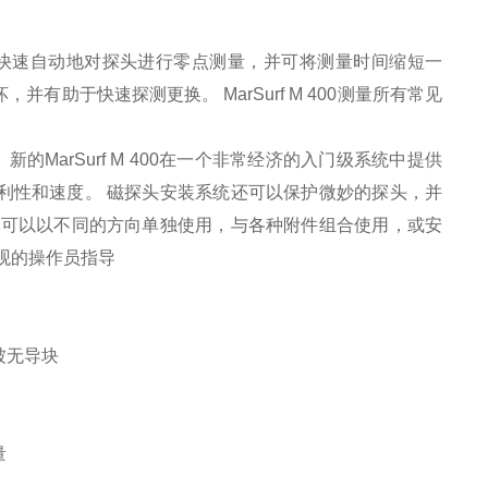
秒钟内快速自动地对探头进行零点测量，并可将测量时间缩短一
有助于快速探测更换。 MarSurf M 400测量所有常见
。
MarSurf M 400在一个非常经济的入门级系统中提供
利性和速度。 磁探头安装系统还可以保护微妙的探头，并
单元可以以不同的方向单独使用，与各种附件组合使用，或安
观的操作员指导
被无导块
量