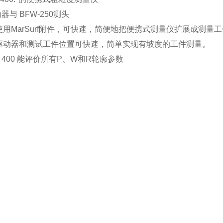
动器与 BFW-250测头
用MarSurf附件，可快速，简便地把便携式测量仪扩展成测量
驱动器和测试工件位置可快速，简单实现有坡度的工件测量。
f M 400 能评价所有P、W和R轮廓参数
：