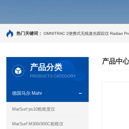
热门关键词：
OMNITRAC 2便携式无线激光跟踪仪
Radian 
产品中
产品分类
PRODUCTS CATEGORY
德国马尔 Mahr
MarSurf ps10粗糙度仪
MarSurf M300/300C粗糙仪