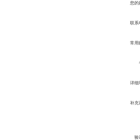
您的
联系
常用
详细
补充
验