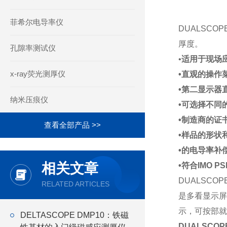
菲希尔电导率仪
DUALSCO
厚度。
孔隙率测试仪
•
适用于现场
x-ray荧光测厚仪
•直观的操作
•第二显示器
纳米压痕仪
•可选择不同
•制造商的证
查看全部产品 >>
•样品的形状
•的电导率补
相关文章
•符合IMO 
DUALSC
RELATED ARTICLES
是多看显示屏
示，可按部就
DELTASCOPE DMP10：铁磁
DUALSCOP