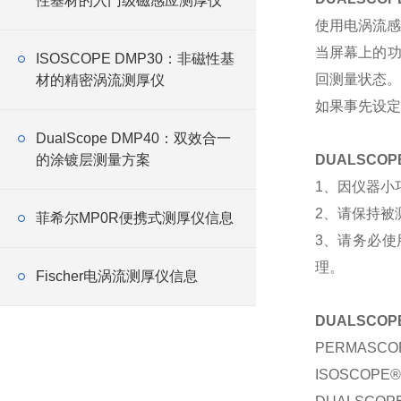
性基材的入门级磁感应测厚仪
使用电涡流感
当屏幕上的功
ISOSCOPE DMP30：非磁性基
回测量状态。
材的精密涡流测厚仪
如果事先设定了
​DualScope DMP40：双效合一
的涂镀层测量方案
DUALSCOP
1、因仪器小
2、请保持被
菲希尔MP0R便携式测厚仪信息
3、请务必
理。
Fischer电涡流测厚仪信息
DUALSCOP
PERMASC
ISOSCOP