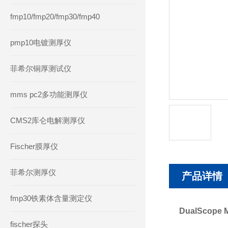
fmp10/fmp20/fmp30/fmp40
pmp10电镀测厚仪
菲希尔铜厚测试仪
mms pc2多功能测厚仪
CMS2库仑电解测厚仪
Fischer膜厚仪
菲希尔测厚仪
产品详情
fmp30铁素体含量测定仪
DualSco
fischer探头