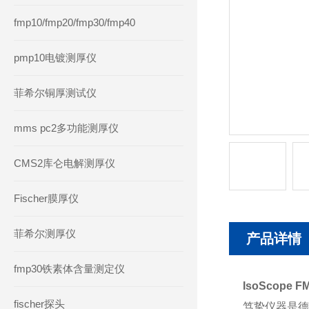
fmp10/fmp20/fmp30/fmp40
pmp10电镀测厚仪
菲希尔铜厚测试仪
mms pc2多功能测厚仪
CMS2库仑电解测厚仪
Fischer膜厚仪
菲希尔测厚仪
产品详情
fmp30铁素体含量测定仪
IsoScop
fischer探头
笃挚仪器是德