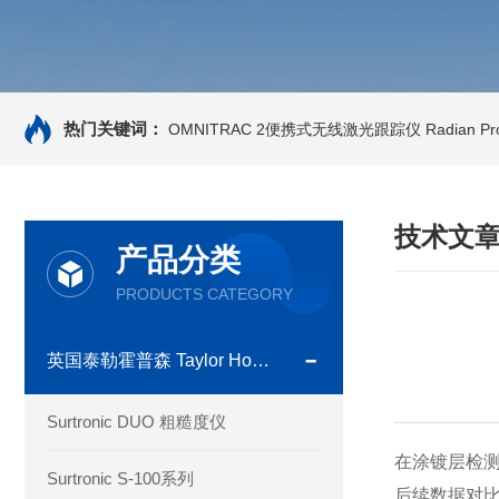
热门关键词：
OMNITRAC 2便携式无线激光跟踪仪
Radian 
技术文
产品分类
PRODUCTS CATEGORY
英国泰勒霍普森 Taylor Hobson
Surtronic DUO 粗糙度仪
在涂镀层检
Surtronic S-100系列
后续数据对比