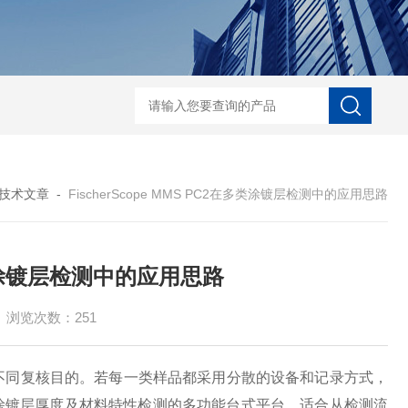
菲希尔新款涂层测厚仪
技术文章
-
FischerScope MMS PC2在多类涂镀层检测中的应用思路
在多类涂镀层检测中的应用思路
浏览次数：251
不同复核目的。若每一类样品都采用分散的设备和记录方式，
一款面向涂镀层厚度及材料特性检测的多功能台式平台，适合从检测流