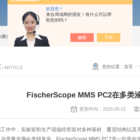
欢迎您！
来自局域网的朋友！有什么可以帮
助您的吗？
Pro激光跟踪仪
OT2 Core激光跟踪仪
美国API OT2 Core激光跟踪仪
Feritscope DMP30德国菲希尔铁素体测量仪DMP30新款
章
您的位置：
首页
-
/ ARTICLE
FischerScope MMS PC2
更新时间：2026-05-21
测工作中，实验室和生产现场经常面对多种基材、覆层结构以及
与质量追溯会变得复杂。FischerScope MMS PC2是