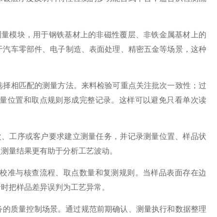
应测量模块，用于钢铁基材上的非磁性覆层、非铁金属基材上的
于汽车零部件、电子制造、表面处理、精密五金等场景，这种
选择相匹配的测量方法。来料检验可重点关注批次一致性；过
量位置和取点规则形成完整记录。这样可以避免只看单次读
批次、工序或客户要求建立测量任务，并记录测量位置、样品状
次测量结果更有助于分析工艺波动。
校准与核查流程、取点数量和复测规则。当样品表面存在边
析时把样品差异误判为工艺异常。
层检测任务的质量控制场景。通过规范前期确认、测量执行和数据整理