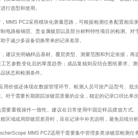
度进行选型和使用。
，MMS PC2采用模块化测量思路，可根据检测任务配置相
印制电路板铜层、贵金属镀层以及部分材料特性项目的检测。对
有助于减少多设备切换带来的记录差异。
前，建议先明确样品基材、覆层类型、测量范围和判定依据，再
注工艺参数变化后的厚度趋势；成品复核则应结合图纸要求、测
样品状态和检测条件。
2的应用价值还体现在数据管理环节。检测人员可按产品型号、
明。对于需要长期跟踪涂镀层质量的企业，稳定的记录口径比单
也需要重视操作一致性。建议在日常使用中固定样品摆放方式、
粗糙区域或局部镀层差异时，应在记录中补充说明，避免后续分
ischerScope MMS PC2适用于需要集中管理多类涂镀